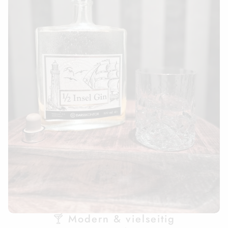
🍸 Modern & vielseitig